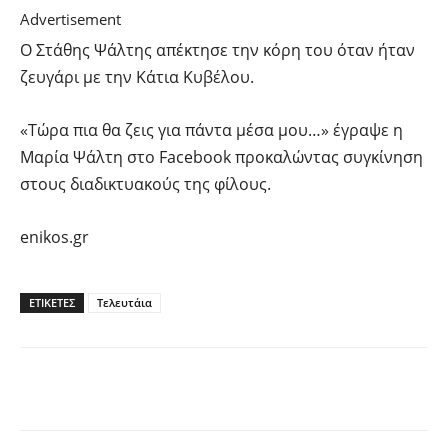
Advertisement
Ο Στάθης Ψάλτης απέκτησε την κόρη του όταν ήταν
ζευγάρι με την Κάτια Κυβέλου.
«Τώρα πια θα ζεις για πάντα μέσα μου…» έγραψε η
Μαρία Ψάλτη στο Facebook προκαλώντας συγκίνηση
στους διαδικτυακούς της φίλους.
enikos.gr
ΕΤΙΚΕΤΕΣ
Τελευτάια
Facebook
Twitter
Pinterest
Tu