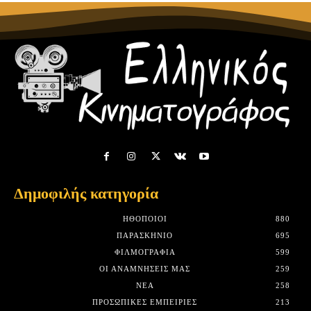
Δημοφιλής κατηγορία
HΘΟΠΟΙΟΊ
880
ΠΑΡΑΣΚΉΝΙΟ
695
ΦΙΛΜΟΓΡΑΦΊΑ
599
ΟΙ ΑΝΑΜΝΉΣΕΙΣ ΜΑΣ
259
ΝΈΑ
258
ΠΡΟΣΩΠΙΚΈΣ ΕΜΠΕΙΡΊΕΣ
213