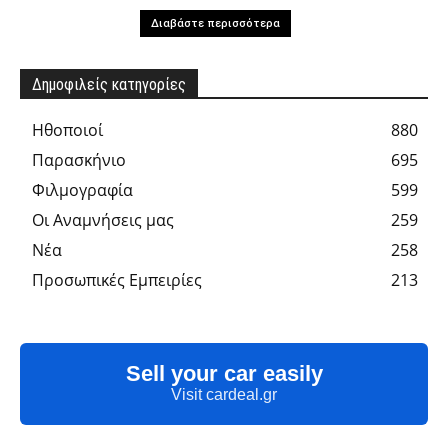
Διαβάστε περισσότερα
Δημοφιλείς κατηγορίες
Hθοποιοί
880
Παρασκήνιο
695
Φιλμογραφία
599
Οι Αναμνήσεις μας
259
Νέα
258
Προσωπικές Εμπειρίες
213
Sell your car easily
Visit cardeal.gr