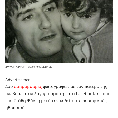
stathis psaltis 2 e1493197000516
Advertisement
Δύο
ασπρόμαυρες
φωτογραφίες με τον πατέρα της
ανέβασε στον λογαριασμό της στο Facebook, η κόρη
του Στάθη Ψάλτη μετά την κηδεία του δημοφιλούς
ηθοποιού.