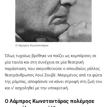
Ο Λάμπρος Κωνσταντάρας
Όλως τυχαίως βρέθηκε να παίζει ως κομπάρσος σε
μία ταινία και στη συνέχεια σε μία θεατρική
παράσταση, που σκηνοθετούσε ο σπουδαίος γάλλος
θεατράνθρωπος Λουί Ζουβέ. Μαγεμένος από τα φώτα
της ράμπας, αποφάσισε να κάνει στροφή στη ζωή του
και ν’ ασχοληθεί με την υποκριτική.
Ο Λάμπρος Κωνσταντάρας πολέμησε