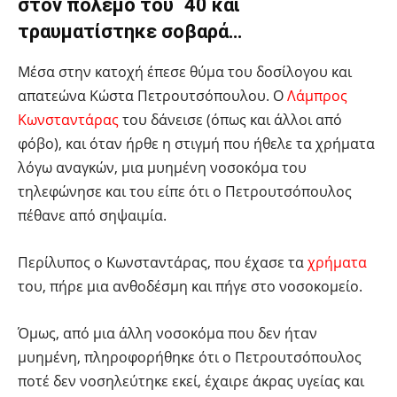
στον πόλεμο του ΄40 και
τραυματίστηκε σοβαρά…
Μέσα στην κατοχή έπεσε θύμα του δοσίλογου και
απατεώνα Κώστα Πετρουτσόπουλου. Ο
Λάμπρος
Κωνσταντάρας
του δάνεισε (όπως και άλλοι από
φόβο), και όταν ήρθε η στιγμή που ήθελε τα χρήματα
λόγω αναγκών, μια μυημένη νοσοκόμα του
τηλεφώνησε και του είπε ότι ο Πετρουτσόπουλος
πέθανε από σηψαιμία.
Περίλυπος ο Κωνσταντάρας, που έχασε τα
χρήματα
του, πήρε μια ανθοδέσμη και πήγε στο νοσοκομείο.
Όμως, από μια άλλη νοσοκόμα που δεν ήταν
μυημένη, πληροφορήθηκε ότι ο Πετρουτσόπουλος
ποτέ δεν νοσηλεύτηκε εκεί, έχαιρε άκρας υγείας και