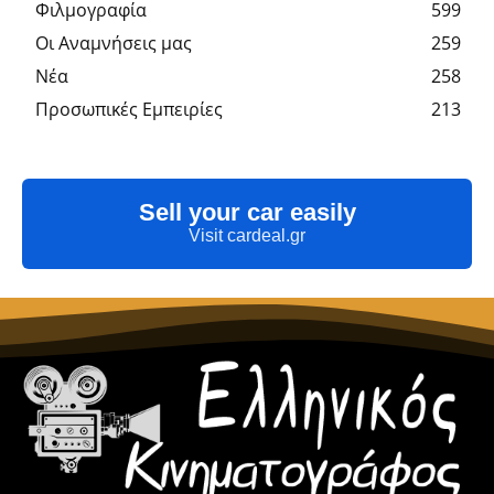
Φιλμογραφία
599
Οι Αναμνήσεις μας
259
Νέα
258
Προσωπικές Εμπειρίες
213
Sell your car easily
Visit cardeal.gr