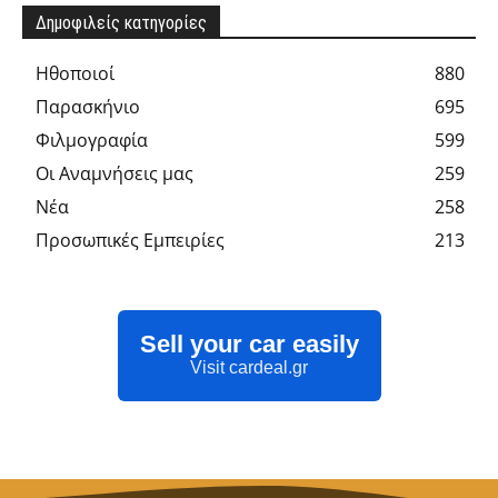
Δημοφιλείς κατηγορίες
Hθοποιοί
880
Παρασκήνιο
695
Φιλμογραφία
599
Οι Αναμνήσεις μας
259
Νέα
258
Προσωπικές Εμπειρίες
213
Sell your car easily
Visit cardeal.gr