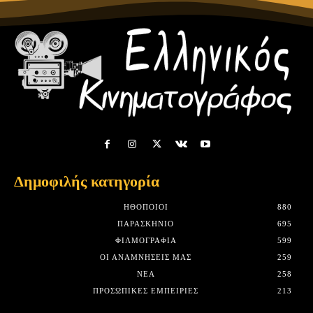
Δημοφιλής κατηγορία
HΘΟΠΟΙΟΊ
880
ΠΑΡΑΣΚΉΝΙΟ
695
ΦΙΛΜΟΓΡΑΦΊΑ
599
ΟΙ ΑΝΑΜΝΉΣΕΙΣ ΜΑΣ
259
ΝΈΑ
258
ΠΡΟΣΩΠΙΚΈΣ ΕΜΠΕΙΡΊΕΣ
213