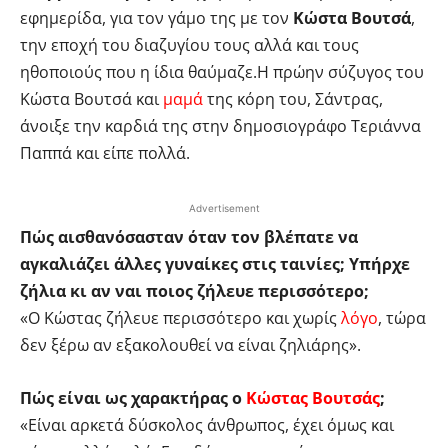
εφημερίδα, για τον γάμο της με τον
Κώστα Βουτσά
,
την εποχή του διαζυγίου τους αλλά και τους
ηθοποιούς που η ίδια θαύμαζε.Η πρώην σύζυγος του
Κώστα Βουτσά και
μαμά
της κόρη του, Σάντρας,
άνοιξε την καρδιά της στην δημοσιογράφο Τεριάννα
Παππά και είπε πολλά.
Advertisement
Πώς αισθανόσασταν όταν τον βλέπατε να
αγκαλιάζει άλλες γυναίκες στις ταινίες; Υπήρχε
ζήλια κι αν ναι ποιος ζήλευε περισσότερο;
«Ο Κώστας ζήλευε περισσότερο και χωρίς
λόγο
, τώρα
δεν ξέρω αν εξακολουθεί να είναι ζηλιάρης».
Πώς είναι ως χαρακτήρας ο
Κώστας Βουτσάς
;
«Είναι αρκετά δύσκολος άνθρωπος, έχει όμως και