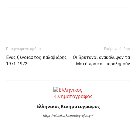
Facebook
Twitter
Pinterest
Προηγούμενο άρθρο
Επόμενο άρθρο
Ένας ξένοιαστος παλαβιάρης
Οι Βρετανοί ανακάλυψαν τα
1971-1972
Μετέωρα και παραληρούν
Ελληνικος Κινηματογραφος
https://ellinikoskinimatografos.gr/