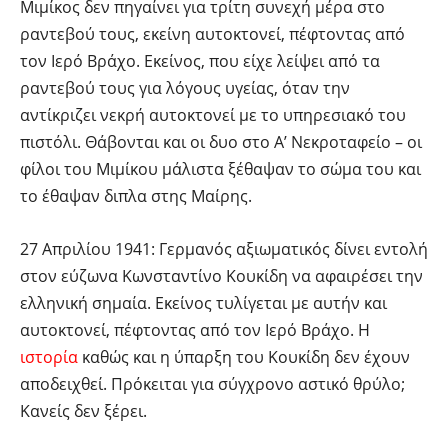
Μιμίκος δεν πηγαίνει για τρίτη συνεχή μέρα στο
ραντεβού τους, εκείνη αυτοκτονεί, πέφτοντας από
τον Ιερό Βράχο. Εκείνος, που είχε λείψει από τα
ραντεβού τους για λόγους υγείας, όταν την
αντίκριζει νεκρή αυτοκτονεί με το υπηρεσιακό του
πιστόλι. Θάβονται και οι δυο στο Α’ Νεκροταφείο – οι
φίλοι του Μιμίκου μάλιστα ξέθαψαν το σώμα του και
το έθαψαν διπλα στης Μαίρης.
27 Απριλίου 1941: Γερμανός αξιωματικός δίνει εντολή
στον εύζωνα Κωνσταντίνο Κουκίδη να αφαιρέσει την
ελληνική σημαία. Εκείνος τυλίγεται με αυτήν και
αυτοκτονεί, πέφτοντας από τον Ιερό Βράχο. Η
ιστορία
καθώς και η ύπαρξη του Κουκίδη δεν έχουν
αποδειχθεί. Πρόκειται για σύγχρονο αστικό θρύλο;
Kανείς δεν ξέρει.