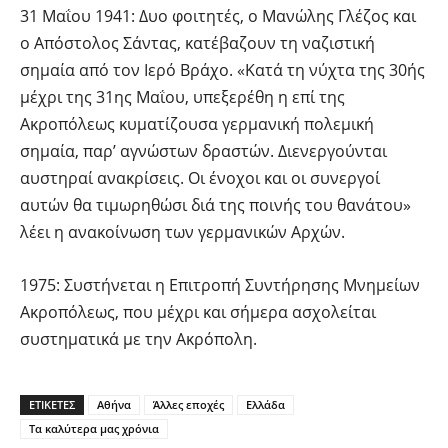
31 Μαΐου 1941: Δυο φοιτητές, ο Μανώλης Γλέζος και
ο Απόστολος Σάντας, κατέβαζουν τη ναζιστική
σημαία από τον Ιερό Βράχο. «Κατά τη νύχτα της 30ής
μέχρι της 31ης Μαΐου, υπεξερέθη η επί της
Ακροπόλεως κυματίζουσα γερμανική πολεμική
σημαία, παρ’ αγνώστων δραστών. Διενεργούνται
αυστηραί ανακρίσεις. Οι ένοχοι και οι συνεργοί
αυτών θα τιμωρηθώσι διά της ποινής του θανάτου»
λέει η ανακοίνωση των γερμανικών Αρχών.
1975: Συστήνεται η Επιτροπή Συντήρησης Μνημείων
Ακροπόλεως, που μέχρι και σήμερα ασχολείται
συστηματικά με την Ακρόπολη.
ΕΤΙΚΕΤΕΣ
Αθήνα
Άλλες εποχές
Ελλάδα
Τα καλύτερα μας χρόνια