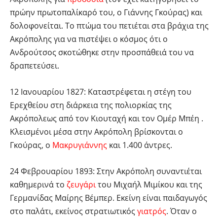
πρώην πρωτοπαλίκαρό του, ο Γιάννης Γκούρας) και
δολοφονείται. Το πτώμα του πετιέται στα βράχια της
Ακρόπολης για να πιστέψει ο κόσμος ότι ο
Ανδρούτσος σκοτώθηκε στην προσπάθειά του να
δραπετεύσει.
12 Ιανουαρίου 1827: Καταστρέφεται η στέγη του
Ερεχθείου στη διάρκεια της πολιορκίας της
Ακρόπολεως από τον Κιουταχή και τον Ομέρ Μπέη .
Κλεισμένοι μέσα στην Ακρόπολη βρίσκονται ο
Γκούρας, ο
Μακρυγιάννης
και 1.400 άντρες.
24 Φεβρουαρίου 1893: Στην Ακρόπολη συναντιέται
καθημερινά το
ζευγάρι
του Μιχαήλ Μιμίκου και της
Γερμανίδας Μαίρης Βέμπερ. Εκείνη είναι παιδαγωγός
στο παλάτι, εκείνος στρατιωτικός
γιατρός
. Όταν ο