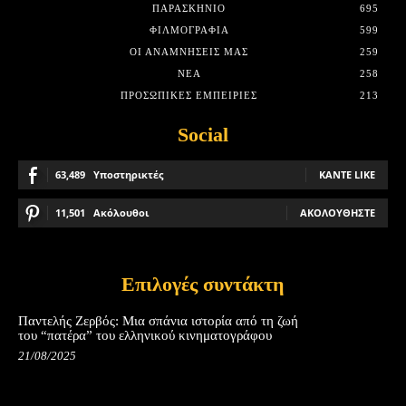
ΠΑΡΑΣΚΉΝΙΟ
695
ΦΙΛΜΟΓΡΑΦΊΑ
599
ΟΙ ΑΝΑΜΝΉΣΕΙΣ ΜΑΣ
259
ΝΈΑ
258
ΠΡΟΣΩΠΙΚΈΣ ΕΜΠΕΙΡΊΕΣ
213
Social
63,489
Υποστηρικτές
ΚΆΝΤΕ LIKE
11,501
Ακόλουθοι
ΑΚΟΛΟΥΘΉΣΤΕ
Επιλογές συντάκτη
Παντελής Ζερβός: Μια σπάνια ιστορία από τη ζωή
του “πατέρα” του ελληνικού κινηματογράφου
21/08/2025