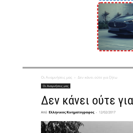
Οι Αναμνήσεις μας
Δεν κάνει ούτε για ζήτω
Οι Αναμνήσεις μας
Δεν κάνει ούτε γι
Από
Ελληνικος Κινηματογραφος
-
12/02/2017