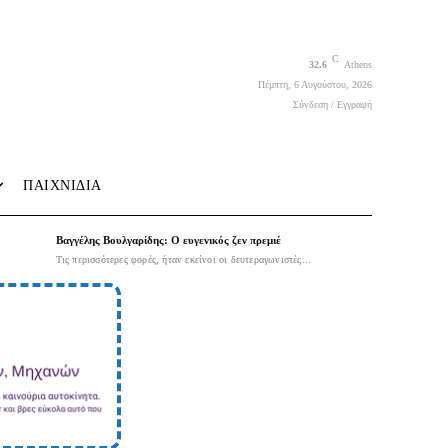
C
32.6
Athens
Πέμπτη, 6 Αυγούστου, 2026
Σύνδεση / Εγγραφή
ΠΑΙΧΝΙΔΙΑ
Βαγγέλης Βουλγαρίδης: Ο ευγενικός ζεν πρεμιέ
Τις περισσότερες φορές, ήταν εκείνοι οι δευτεραγωνιστές...