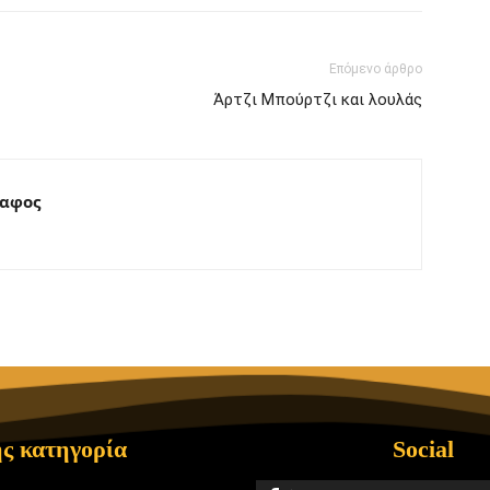
Επόμενο άρθρο
Άρτζι Μπούρτζι και λουλάς
ραφος
ς κατηγορία
Social