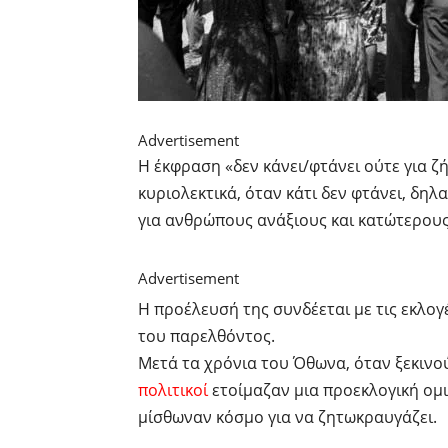
Advertisement
Η έκφραση «δεν κάνει/φτάνει ούτε για ζ
κυριολεκτικά, όταν κάτι δεν φτάνει, δηλ
για ανθρώπους ανάξιους και κατώτερου
Advertisement
Η προέλευσή της συνδέεται με τις εκλογ
του παρελθόντος.
Μετά τα χρόνια του Όθωνα, όταν ξεκινο
πολιτικοί
ετοίμαζαν μια προεκλογική ομιλί
μίσθωναν κόσμο για να ζητωκραυγάζει.