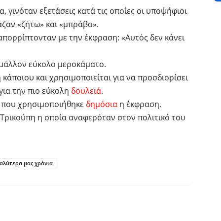
, γινόταν εξετάσεις κατά τις οποίες οι υποψήφιοι
ζαν «ζήτω» και «μπράβο».
απορρίπτονταν με την έκφραση: «Αυτός δεν κάνει
 μάλλον εύκολο μεροκάματο.
κάποιου και χρησιμοποιείται για να προσδιορίσει
 για την πιο εύκολη
δουλειά
.
ά που χρησιμοποιήθηκε
δημόσια
η έκφραση.
Τρικούπη η οποία αναφερόταν στον πολιτικό του
καλύτερα μας χρόνια
interest
Tumblr