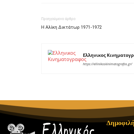
Προηγούμενο άρθρο
Η Αλίκη Δικτάτωρ 1971-1972
Ελληνικος Κινηματογ
https://ellinikoskinimatografos.gr/
Δημοφιλή