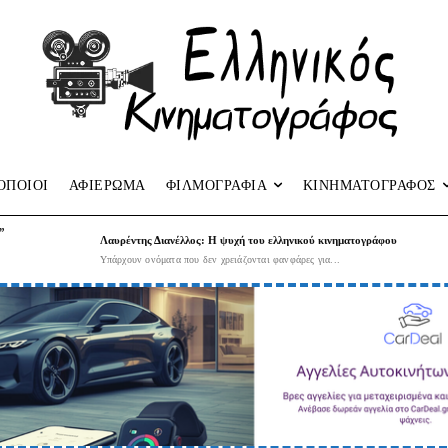
ΟΠΟΙΟΙ
ΑΦΙΕΡΩΜΑ
ΦΙΛΜΟΓΡΑΦΙΑ
ΚΙΝΗΜΑΤΟΓΡΑΦΟΣ
”
Λαυρέντης Διανέλλος: Η ψυχή του ελληνικού κινηματογράφου
Υπάρχουν ονόματα που δεν χρειάζονται φανφάρες για...