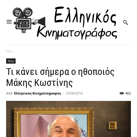
Νέα
Νέα
Τι κάνει σήμερα ο ηθοποιός
Μάκης Κωστίνης
Από
Ελληνικος Κινηματογραφος
-
23/08/2016
462