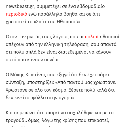
newsbeast.gr, συμμετέχει σε ένα εβδομαδιαίο
περιοδικό
ενώ παράλληλα βοηθά και σε ό,τι
χρειαστεί το «Σπίτι του Ηθοποιού».
Όταν τον ρωτάς τους λόγους που οι
παλιοί
ηθοποιοί
απέχουν από την ελληνική τηλεόραση, σου απαντά
ότι πολύ απλά δεν είναι διατεθειμένοι να κάνουν
αυτά που κάνουν οι νέοι.
Ο Μάκης Κωστίνης που εξηγεί ότι δεν έχει πάρει
σύνταξη, υποστηρίζει: «Από παντού μας χρωστάνε.
Χρωστάνε σε όλο τον κόσμο. Ξέρετε πολύ καλά ότι
δεν κινείται φύλλο στην αγορά».
Και σημειώνει ότι μπορεί να ασχολήθηκε και με το
τραγούδι, όμως, λόγω της κρίσης που επικρατεί,