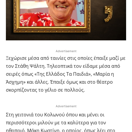
Advertisement
Ξεχώρισε μέσα από ταινίες στις οποίες έπαιξε μαζί με
τον Στάθη Ψάλτη. Τηλεοπτικά τον είδαμε μέσα από
σειρές όπως «Της Ελλάδος Τα Παιδιά», «Μαρία η
Άσχημη» και άλλες. Έπαιξε όμως και στο θέατρο
σκορπίζοντας το γέλιο σε πολλούς.
Advertisement
Στη γειτονιά του Κολωνού όπου και μένει οι
περισσότεροι μιλούν με τα καλύτερα για τον
ηθοποιό, Μάκη Κωστίνη, ο οποίος, όπως λέει στο