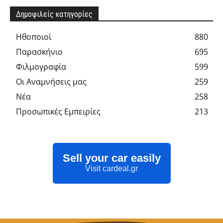
Δημοφιλείς κατηγορίες
Hθοποιοί
880
Παρασκήνιο
695
Φιλμογραφία
599
Οι Αναμνήσεις μας
259
Νέα
258
Προσωπικές Εμπειρίες
213
Sell your car easily
Visit cardeal.gr