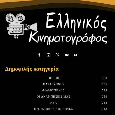
Δημοφιλής κατηγορία
HΘΟΠΟΙΟΊ
880
ΠΑΡΑΣΚΉΝΙΟ
695
ΦΙΛΜΟΓΡΑΦΊΑ
599
ΟΙ ΑΝΑΜΝΉΣΕΙΣ ΜΑΣ
259
ΝΈΑ
258
ΠΡΟΣΩΠΙΚΈΣ ΕΜΠΕΙΡΊΕΣ
213