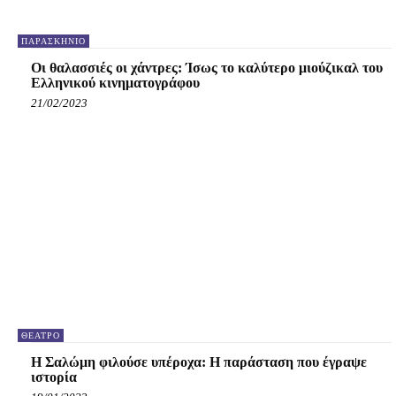
ΠΑΡΑΣΚΉΝΙΟ
Οι θαλασσιές οι χάντρες: Ίσως το καλύτερο μιούζικαλ του
Ελληνικού κινηματογράφου
21/02/2023
ΘΈΑΤΡΟ
Η Σαλώμη φιλούσε υπέροχα: Η παράσταση που έγραψε
ιστορία