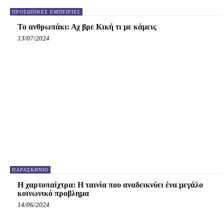
ΠΡΟΣΩΠΙΚΈΣ ΕΜΠΕΙΡΊΕΣ
Το ανθρωπάκι: Αχ βρε Κική τι με κάμεις
13/07/2024
ΠΑΡΑΣΚΉΝΙΟ
Η χαρτοπαίχτρα: Η ταινία που αναδεικνύει ένα μεγάλο
κοινωνικό προβλημα
14/06/2024