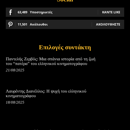
63,489
Υποστηρικτές
ΚΆΝΤΕ LIKE
11,501
Ακόλουθοι
ΑΚΟΛΟΥΘΉΣΤΕ
Επιλογές συντάκτη
Παντελής Ζερβός: Μια σπάνια ιστορία από τη ζωή
του “πατέρα” του ελληνικού κινηματογράφου
21/08/2025
Λαυρέντης Διανέλλος: Η ψυχή του ελληνικού
κινηματογράφου
18/08/2025