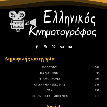
Δημοφιλής κατηγορία
HΘΟΠΟΙΟΊ
880
ΠΑΡΑΣΚΉΝΙΟ
695
ΦΙΛΜΟΓΡΑΦΊΑ
599
ΟΙ ΑΝΑΜΝΉΣΕΙΣ ΜΑΣ
259
ΝΈΑ
258
ΠΡΟΣΩΠΙΚΈΣ ΕΜΠΕΙΡΊΕΣ
213
Social