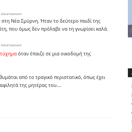
Advertisement
 στη Νέα Σμύρνη. Ήταν το δεύτερο παιδί της
ίτη, που όμως δεν πρόλαβε να τη γνωρίσει καλά.
Advertisement
τύχημα
όταν έπαιζε σε μια οικοδομή της
υμάται από το τραγικό περιστατικό, όπως έχει
ναφιλητά της μητέρας του….
interest
Tumblr