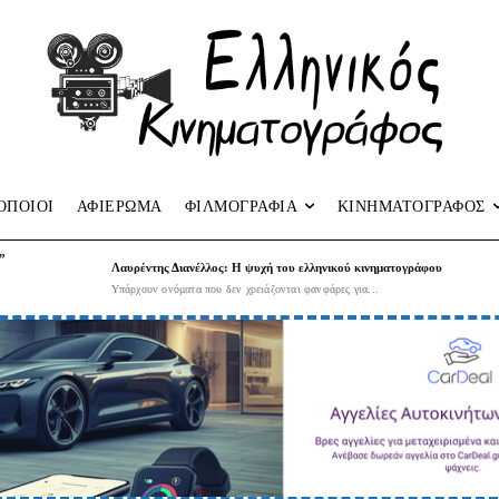
ΟΠΟΙΟΙ
ΑΦΙΕΡΩΜΑ
ΦΙΛΜΟΓΡΑΦΙΑ
ΚΙΝΗΜΑΤΟΓΡΑΦΟΣ
”
Λαυρέντης Διανέλλος: Η ψυχή του ελληνικού κινηματογράφου
Υπάρχουν ονόματα που δεν χρειάζονται φανφάρες για...