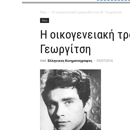
Νέα
Η οικογενειακή τραγωδία του Φ. Γεωργίτση
Νέα
Η οικογενειακή τρ
Γεωργίτση
Από
Ελληνικος Κινηματογραφος
-
03/07/2016