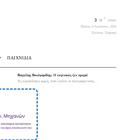
C
28
Athens
Πέμπτη, 6 Αυγούστου, 2026
Σύνδεση / Εγγραφή
ΠΑΙΧΝΙΔΙΑ
Βαγγέλης Βουλγαρίδης: Ο ευγενικός ζεν πρεμιέ
Τις περισσότερες φορές, ήταν εκείνοι οι δευτεραγωνιστές...