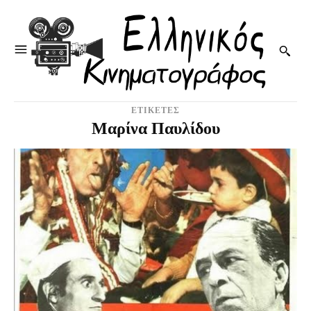
ΕΤΙΚΕΤΕΣ
Μαρίνα Παυλίδου