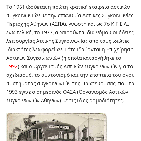
Το 1961 ιδρύεται η πρώτη κρατική εταιρεία αστικών
συγκοινωνιών με την επωνυμία Αστικές Συγκοινωνίες
Περιοχής Αθηνών (ΑΣΠΑ), γνωστή και ως 7ο Κ.Τ.Ε.Λ.,
ενώ τελικά, το 1977, αφαιρούνται δια νόμου οι άδειες
λειτουργίας Αττικής Συγκοινωνίας από τους ιδιώτες
ιδιοκτήτες λεωφορείων. Τότε ιδρύονται η Επιχείρηση
Αστικών Συγκοινωνιών (η οποία καταργήθηκε το
1992
) και ο Οργανισμός Αστικών Συγκοινωνιών για το
σχεδιασμό, το συντονισμό και την εποπτεία του όλου
συστήματος συγκοινωνιών της Πρωτεύουσας, που το
1993 έγινε ο σημερινός ΟΑΣΑ (Οργανισμός Αστικών
Συγκοινωνιών Αθηνών) με τις ίδιες αρμοδιότητες.