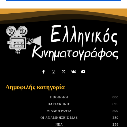
Δημοφιλής κατηγορία
HΘΟΠΟΙΟΊ
880
ΠΑΡΑΣΚΉΝΙΟ
695
ΦΙΛΜΟΓΡΑΦΊΑ
599
ΟΙ ΑΝΑΜΝΉΣΕΙΣ ΜΑΣ
259
ΝΈΑ
258