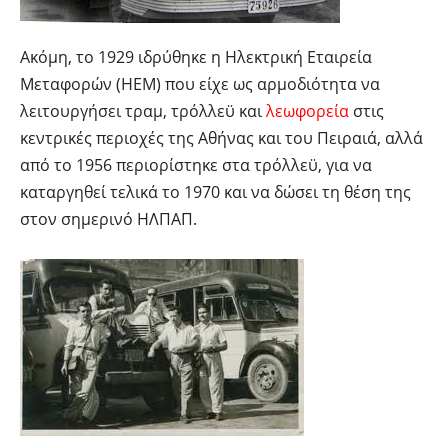
Ακόμη, το 1929 ιδρύθηκε η Ηλεκτρική Εταιρεία
Μεταφορών (ΗΕΜ) που είχε ως αρμοδιότητα να
λειτουργήσει τραμ, τρόλλεϋ και
λεωφορεία
στις
κεντρικές περιοχές της Αθήνας και του Πειραιά, αλλά
από το 1956 περιορίστηκε στα τρόλλεϋ, για να
καταργηθεί τελικά το 1970 και να δώσει τη θέση της
στον σημερινό ΗΛΠΑΠ.