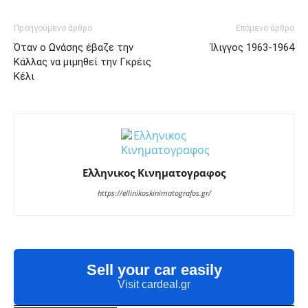
Προηγούμενο άρθρο
Επόμενο άρθρο
Όταν ο Ωνάσης έβαζε την
Ίλιγγος 1963-1964
Κάλλας να μιμηθεί την Γκρέις
Κέλι
Ελληνικος Κινηματογραφος
https://ellinikoskinimatografos.gr/
Sell your car easily
Visit cardeal.gr