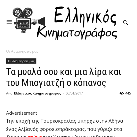
Οι Αναμνήσεις μας
Οι Αναμνήσεις μας
Τα μυαλά σου και μια λίρα και
του Μπογιατζή ο κόπανος
Από
Ελληνικος Κινηματογραφος
-
03/01/2017
445
Advertisement
Τ​​ην εποχή της Τουρκοκρατίας υπήρχε στην Αθήνα
ένας Αλβανός φοροεισπράκτορας, που γύριζε στα