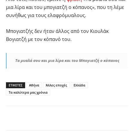
μια λίρα και του μπογιατζή ο κόπανος», που τη λέμε
συνήθως για τους ελαφρόμυαλους.
Μπογιατζής δεν ήταν άλλος από τον Κιουλάκ
Βογιατζή με τον κόπανό του.
Τα μυαλά σου και μια λίρα και του Μπογιατζή ο κόπανος
ΕΤΙΚΕΤΕΣ
Αθήνα
Άλλες εποχές
Ελλάδα
Τα καλύτερα μας χρόνια
Facebook
Twitter
Pinterest
Tu