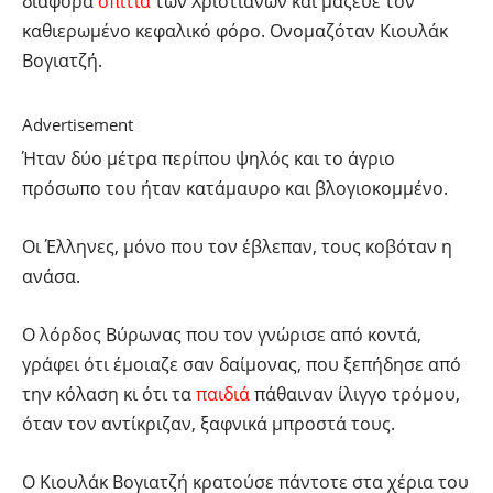
διάφορα
σπίτια
των Χριστιανών και μάζευε τον
καθιερωμένο κεφαλικό φόρο. Ονομαζόταν Κιουλάκ
Βογιατζή.
Advertisement
Ήταν δύο μέτρα περίπου ψηλός και το άγριο
πρόσωπο του ήταν κατάμαυρο και βλογιοκομμένο.
Οι Έλληνες, μόνο που τον έβλεπαν, τους κοβόταν η
ανάσα.
Ο λόρδος Βύρωνας που τον γνώρισε από κοντά,
γράφει ότι έμοιαζε σαν δαίμονας, που ξεπήδησε από
την κόλαση κι ότι τα
παιδιά
πάθαιναν ίλιγγο τρόμου,
όταν τον αντίκριζαν, ξαφνικά μπροστά τους.
Ο Κιουλάκ Βογιατζή κρατούσε πάντοτε στα χέρια του