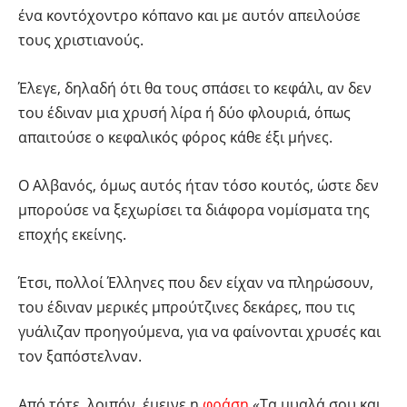
ένα κοντόχοντρο κόπανο και με αυτόν απειλούσε
τους χριστιανούς.
Έλεγε, δηλαδή ότι θα τους σπάσει το κεφάλι, αν δεν
του έδιναν μια χρυσή λίρα ή δύο φλουριά, όπως
απαιτούσε ο κεφαλικός φόρος κάθε έξι μήνες.
Ο Αλβανός, όμως αυτός ήταν τόσο κουτός, ώστε δεν
μπορούσε να ξεχωρίσει τα διάφορα νομίσματα της
εποχής εκείνης.
Έτσι, πολλοί Έλληνες που δεν είχαν να πληρώσουν,
του έδιναν μερικές μπρούτζινες δεκάρες, που τις
γυάλιζαν προηγούμενα, για να φαίνονται χρυσές και
τον ξαπόστελναν.
Από τότε, λοιπόν, έμεινε η
φράση
«Τα μυαλά σου και