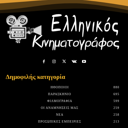
Δημοφιλής κατηγορία
HΘΟΠΟΙΟΊ
880
ΠΑΡΑΣΚΉΝΙΟ
695
ΦΙΛΜΟΓΡΑΦΊΑ
599
ΟΙ ΑΝΑΜΝΉΣΕΙΣ ΜΑΣ
259
ΝΈΑ
258
ΠΡΟΣΩΠΙΚΈΣ ΕΜΠΕΙΡΊΕΣ
213