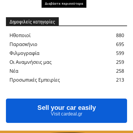
Διαβάστε περισσότερα
Δημοφιλείς κατηγορίες
Hθοποιοί
880
Παρασκήνιο
695
Φιλμογραφία
599
Οι Αναμνήσεις μας
259
Νέα
258
Προσωπικές Εμπειρίες
213
Sell your car easily
Visit cardeal.gr