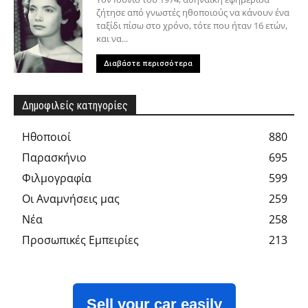
ζήτησε από γνωστές ηθοποιούς να κάνουν ένα
ταξίδι πίσω στο χρόνο, τότε που ήταν 16 ετών,
και να...
Διαβάστε περισσότερα
Δημοφιλείς κατηγορίες
Hθοποιοί
880
Παρασκήνιο
695
Φιλμογραφία
599
Οι Αναμνήσεις μας
259
Νέα
258
Προσωπικές Εμπειρίες
213
Sell your car easily