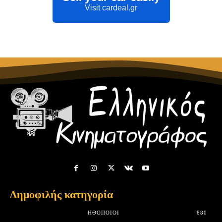
Visit cardeal.gr
Δημοφιλής κατηγορία
HΘΟΠΟΙΟΊ
880