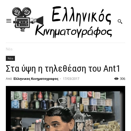
Νέα
Νέα
Στα ύψη η τηλεθέαση του Ant1
Από
Ελληνικος Κινηματογραφος
-
17/03/2017
306