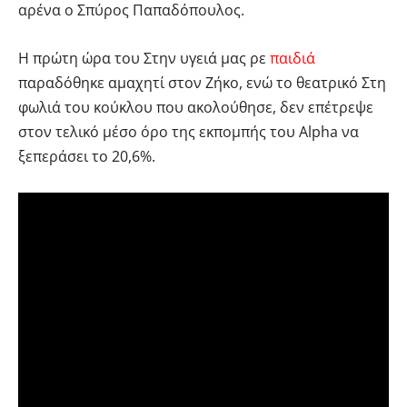
αρένα ο Σπύρος Παπαδόπουλος.
Η πρώτη ώρα του Στην υγειά μας ρε
παιδιά
παραδόθηκε αμαχητί στον Ζήκο, ενώ το θεατρικό Στη
φωλιά του κούκλου που ακολούθησε, δεν επέτρεψε
στον τελικό μέσο όρο της εκπομπής του Alpha να
ξεπεράσει το 20,6%.