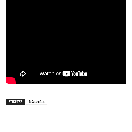
ΕΤΙΚΕΤΕΣ
Τελευτάια
Facebook
Twitter
Pinterest