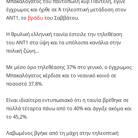
Μπακαλόγατος του παντοπώλη κυρ Παντελή, έγινε
έγχρωμος και ήρθε σε Ά τηλεοπτική μετάδοση στον
ΑΝΤ1, το
βράδυ
του Σαββάτου.
Η θρυλική ελληνική ταινία έστειλε την τηλεθέαση
του ΑΝΤ1 στα ύψη και τα υπόλοιπα κανάλια στην
πολική ζώνη…
Με μέσο όρο τηλεθέασης 37% στο γενικό, ο έγχρωμος
Μπακαλόγατος κέρδισε και το νεανικό κοινό σε
ποσοστό 37,8%.
Είναι ιδιαίτερα εντυπωσιακό ότι η ταινία βρέθηκε σε
πολλά τέταρτα πάνω από το 40% και άγγιξε ακόμα και
το 45,2%.
Λαβωμένος βγήκε από τη μάχη στην τηλεοπτική