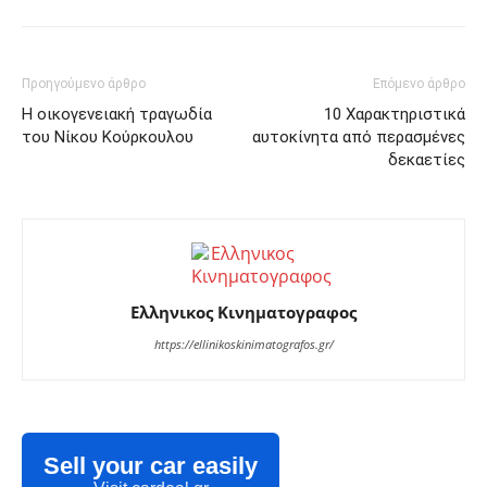
Προηγούμενο άρθρο
Επόμενο άρθρο
Η οικογενειακή τραγωδία
10 Χαρακτηριστικά
του Νίκου Κούρκουλου
αυτοκίνητα από περασμένες
δεκαετίες
Ελληνικος Κινηματογραφος
https://ellinikoskinimatografos.gr/
Sell your car easily