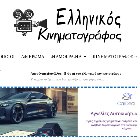
ΟΠΟΙΟΙ
ΑΦΙΕΡΩΜΑ
ΦΙΛΜΟΓΡΑΦΙΑ
ΚΙΝΗΜΑΤΟΓΡΑΦΟΣ
”
Λαυρέντης Διανέλλος: Η ψυχή του ελληνικού κινηματογράφου
Υπάρχουν ονόματα που δεν χρειάζονται φανφάρες για...