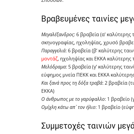
Βραβευμένες ταινίες με
Μεγαλέξανδρος
: 6 βραβεία (α’ καλύτερης 
σκηνογραφίας, ηχοληψίας, χρυσό βραβεί
Παραγγελιά
: 6 βραβεία (β’ καλύτερης ται
μοντάζ
, ηχοληψίας και ΕΚΚΑ καλύτερης 
Μελόδραμα
: 5 βραβεία (γ’ καλύτερης τα
εύφημος μνεία ΠΕΚΚ και ΕΚΚΑ καλύτερης
Και ξανά προς τη δόξα τραβά
: 2 βραβεία (
ΕΚΚΑ)
Ο άνθρωπος με το γαρύφαλλο
: 1 βραβείο 
Ομίχλη κάτω απ` τον ήλιο
: 1 βραβείο (εύφ
Συμμετοχές ταινιών μεγ