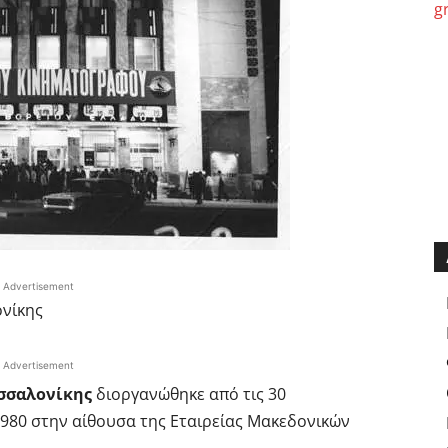
Advertisement
νίκης
Advertisement
σσαλονίκης
διοργανώθηκε από τις 30
1980 στην αίθουσα της Εταιρείας Μακεδονικών