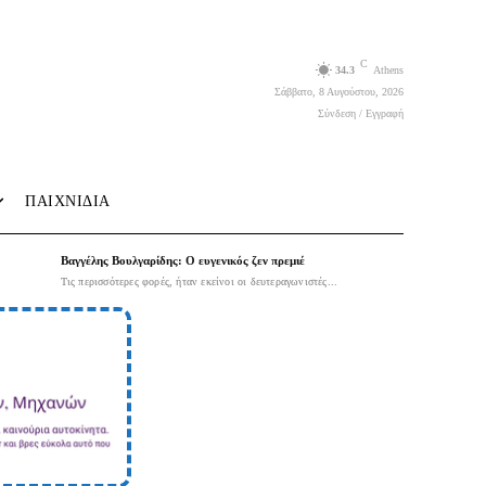
C
34.3
Athens
Σάββατο, 8 Αυγούστου, 2026
Σύνδεση / Εγγραφή
ΠΑΙΧΝΙΔΙΑ
Βαγγέλης Βουλγαρίδης: Ο ευγενικός ζεν πρεμιέ
Τις περισσότερες φορές, ήταν εκείνοι οι δευτεραγωνιστές...