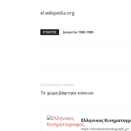
el.wikipedia.org
ΕΤΙΚΕΤΕΣ
Δεκαετία 1980-1989
Facebook
Twitter
P
Προηγούμενο άρθρο
Το χώμα βάφτηκε κόκκινο
Ελληνικος Κινηματογ
https://ellinikoskinimatografos.gr/