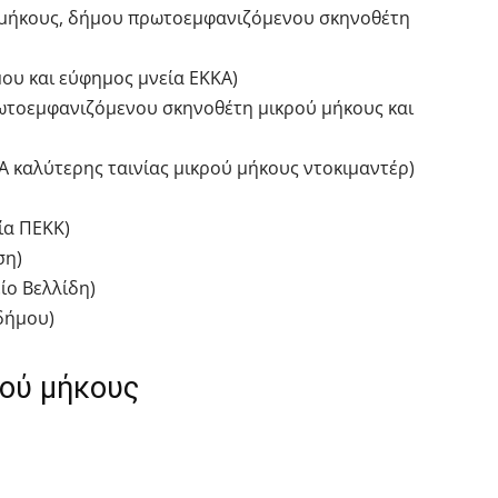
ού μήκους, δήμου πρωτοεμφανιζόμενου σκηνοθέτη
μου και εύφημος μνεία ΕΚΚΑ)
ρωτοεμφανιζόμενου σκηνοθέτη μικρού μήκους και
ΚΑ καλύτερης ταινίας μικρού μήκους ντοκιμαντέρ)
ία ΠΕΚΚ)
ση)
είο Βελλίδη)
 δήμου)
ρού μήκους