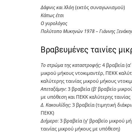
Δάφνις και Χλόη
(εκτός συναγωνισμού)
Κάπως έτσι
Ο γυρολόγος
Πολύτοπο Μυκηνών 1978 – Γιάννης Ξενάκη
Βραβευμένες ταινίες μικ
Το στρώμα της καταστροφής
: 4 βραβεία (
μικρού μήκους ντοκιμαντέρ, ΠΕΚΚ καλύτ
καλύτερης ταινίας μικρού μήκους ντοκι
Απεταξάμην
: 3 βραβεία (β’ βραβείο μικρ
με υπόθεση και ΠΕΚΚ καλύτερης ταινίας
Δ. Κακουλίδης
: 3 βραβεία (τιμητική διάκ
ΠΕΚΚ)
Διήμερο
: 3 βραβεία (γ’ βραβείο μικρού 
ταινίας μικρού μήκους με υπόθεση)