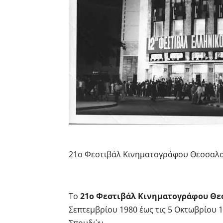
21ο Φεστιβάλ Κινηματογράφου Θεσσαλο
Το
21ο Φεστιβάλ Κινηματογράφου Θε
Σεπτεμβρίου 1980 έως τις 5 Οκτωβρίου 
Σπουδών.