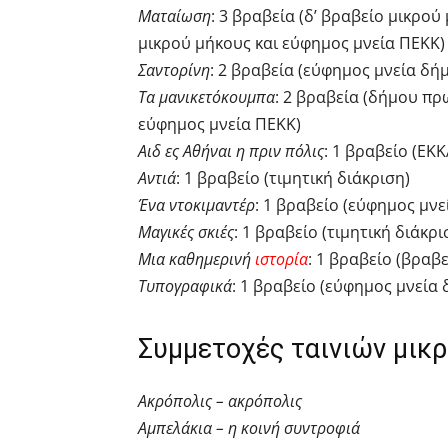
Ματαίωση
: 3 βραβεία (δ’ βραβείο μικρ
μικρού μήκους και εύφημος μνεία ΠΕΚΚ)
Σαντορίνη
: 2 βραβεία (εύφημος μνεία δή
Τα μανικετόκουμπα
: 2 βραβεία (δήμου π
εύφημος μνεία ΠΕΚΚ)
Αιδ ες Αθήναι η πριν πόλις
: 1 βραβείο (ΕΚ
Αντιά
: 1 βραβείο (τιμητική διάκριση)
Ένα ντοκιμαντέρ
: 1 βραβείο (εύφημος μνε
Μαγικές σκιές
: 1 βραβείο (τιμητική διάκρι
Μια καθημερινή
ιστορία
: 1 βραβείο (βραβ
Τυπογραφικά
: 1 βραβείο (εύφημος μνεία
Συμμετοχές ταινιών μικ
Ακρόπολις – ακρόπολις
Αμπελάκια – η κοινή συντροφιά