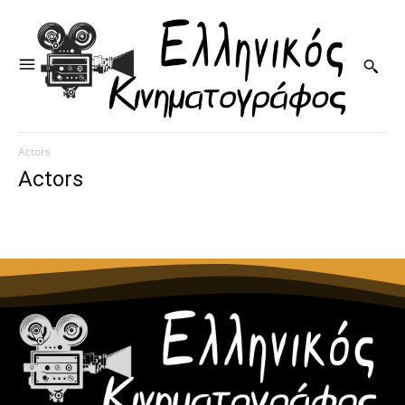
Actors
Actors